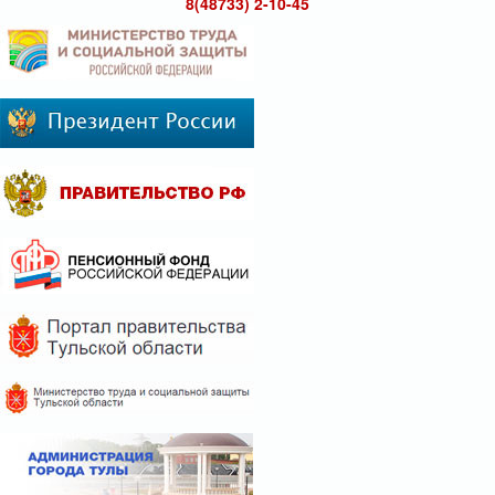
8(48733) 2-10-45