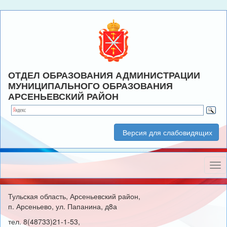
ОТДЕЛ ОБРАЗОВАНИЯ АДМИНИСТРАЦИИ
МУНИЦИПАЛЬНОГО ОБРАЗОВАНИЯ
АРСЕНЬЕВСКИЙ РАЙОН
Версия для слабовидящих
Нав
Тульская область, Арсеньевский район,
п. Арсеньево, ул. Папанина, д8а
тел. 8(48733)21-1-53,