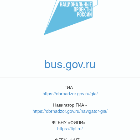
bus.gov.ru
ГИА -
https://obrnadzor.gov.ru/gia/
Навигатор ГИА -
https://obrnadzor.gov.ru/navigator-gia/
ФГБНУ «ФИПИ» -
https://fipi.ru/
ФГБУ «ФЦТ» -