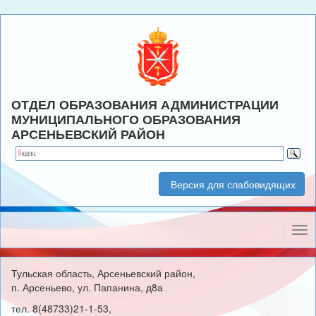
ОТДЕЛ ОБРАЗОВАНИЯ АДМИНИСТРАЦИИ
МУНИЦИПАЛЬНОГО ОБРАЗОВАНИЯ
АРСЕНЬЕВСКИЙ РАЙОН
Версия для слабовидящих
Нав
Тульская область, Арсеньевский район,
п. Арсеньево, ул. Папанина, д8а
тел. 8(48733)21-1-53,