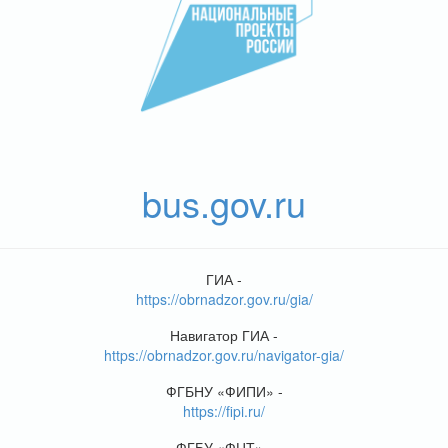
bus.gov.ru
ГИА -
https://obrnadzor.gov.ru/gia/
Навигатор ГИА -
https://obrnadzor.gov.ru/navigator-gia/
ФГБНУ «ФИПИ» -
https://fipi.ru/
ФГБУ «ФЦТ» -