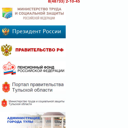
8(48733) 2-10-45