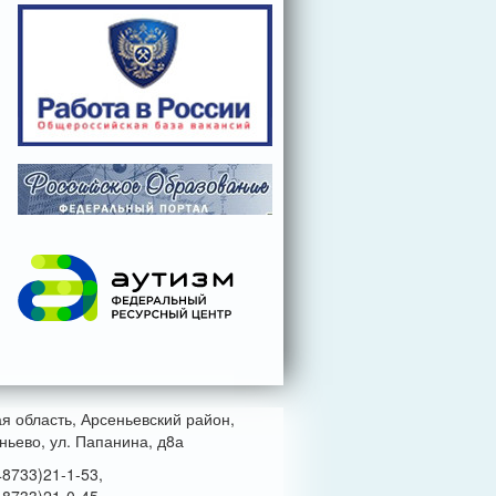
ая область, Арсеньевский район,
ньево, ул. Папанина, д8а
48733)21-1-53,