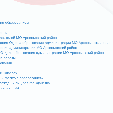
ния образованием
енты
авителей МО Арсеньевский район
тация Отдела образования администрации МО Арсеньевский район
жения администрации МО Арсеньевский район
 Отдела образования администрации МО Арсеньевский район
ые работы
зования
10 классах
 «Развитие образования»
раждан и лиц без гражданства
стация (ГИА)