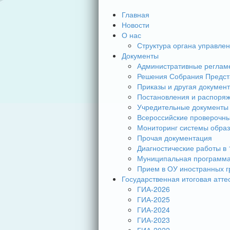
Главная
Новости
О нас
Структура органа управле
Документы
Административные реглам
Решения Собрания Предст
Приказы и другая докумен
Постановления и распоря
Учредительные документы
Всероссийские проверочн
Мониторинг системы обра
Прочая документация
Диагностические работы в 
Муниципальная программа
Прием в ОУ иностранных г
Государственная итоговая атте
ГИА-2026
ГИА-2025
ГИА-2024
ГИА-2023