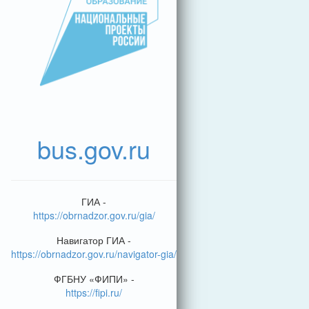
bus.gov.ru
ГИА -
https://obrnadzor.gov.ru/gia/
Навигатор ГИА -
https://obrnadzor.gov.ru/navigator-gia/
ФГБНУ «ФИПИ» -
https://fipi.ru/