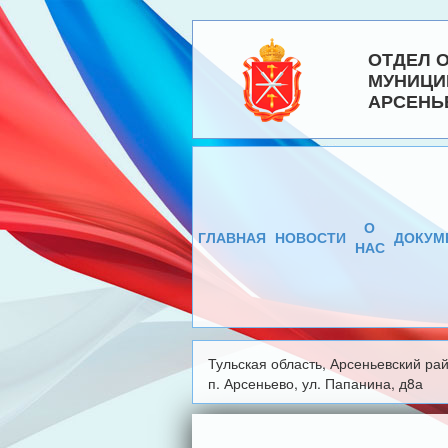
ОТДЕЛ 
МУНИЦИ
АРСЕНЬ
О
ГЛАВНАЯ
НОВОСТИ
ДОКУМ
НАС
Тульская область, Арсеньевский рай
п. Арсеньево, ул. Папанина, д8а