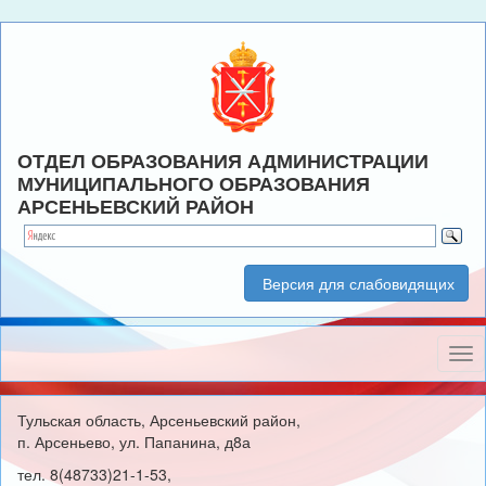
ОТДЕЛ ОБРАЗОВАНИЯ АДМИНИСТРАЦИИ
МУНИЦИПАЛЬНОГО ОБРАЗОВАНИЯ
АРСЕНЬЕВСКИЙ РАЙОН
Версия для слабовидящих
Нав
Тульская область, Арсеньевский район,
п. Арсеньево, ул. Папанина, д8а
тел. 8(48733)21-1-53,