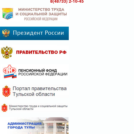
8(48733) 2-10-45