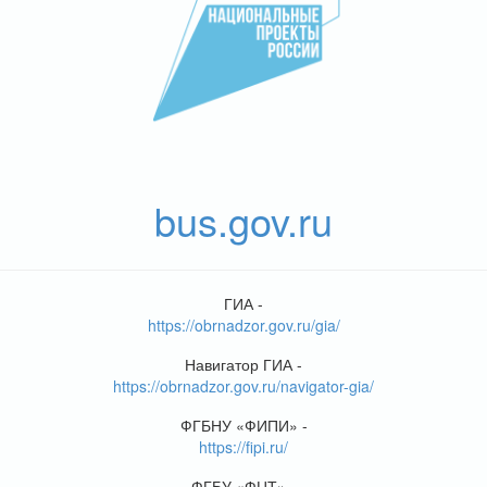
bus.gov.ru
ГИА -
https://obrnadzor.gov.ru/gia/
Навигатор ГИА -
https://obrnadzor.gov.ru/navigator-gia/
ФГБНУ «ФИПИ» -
https://fipi.ru/
ФГБУ «ФЦТ» -