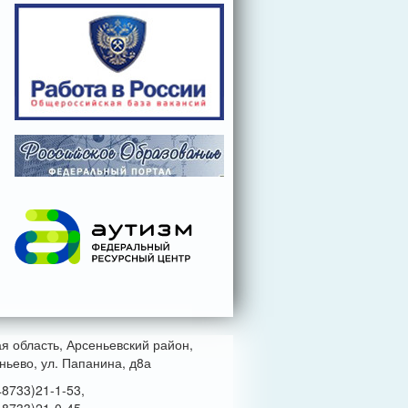
ая область, Арсеньевский район,
ньево, ул. Папанина, д8а
48733)21-1-53,