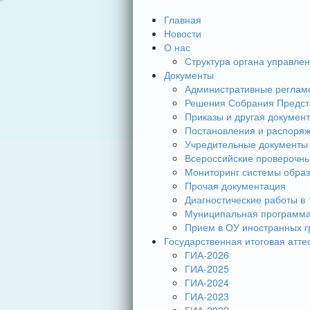
Главная
Новости
О нас
Структура органа управле
Документы
Административные реглам
Решения Собрания Предст
Приказы и другая докумен
Постановления и распоря
Учредительные документы
Всероссийские проверочн
Мониторинг системы обра
Прочая документация
Диагностические работы в 
Муниципальная программа
Прием в ОУ иностранных г
Государственная итоговая атте
ГИА-2026
ГИА-2025
ГИА-2024
ГИА-2023