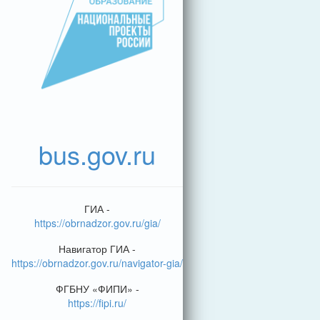
bus.gov.ru
ГИА -
https://obrnadzor.gov.ru/gia/
Навигатор ГИА -
https://obrnadzor.gov.ru/navigator-gia/
ФГБНУ «ФИПИ» -
https://fipi.ru/