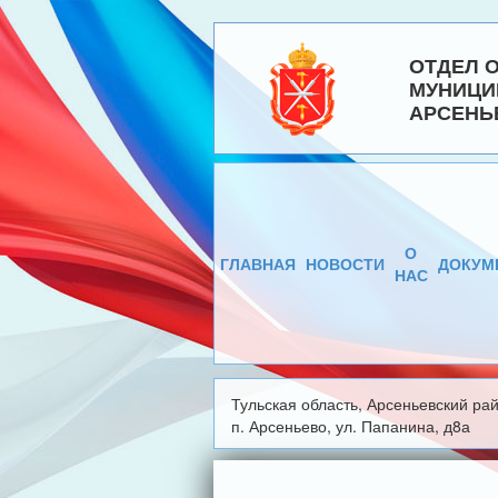
ОТДЕЛ 
МУНИЦИ
АРСЕНЬ
О
ГЛАВНАЯ
НОВОСТИ
ДОКУМ
НАС
Тульская область, Арсеньевский рай
п. Арсеньево, ул. Папанина, д8а