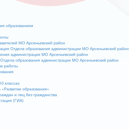
ния образованием
енты
авителей МО Арсеньевский район
тация Отдела образования администрации МО Арсеньевский район
жения администрации МО Арсеньевский район
 Отдела образования администрации МО Арсеньевский район
ые работы
зования
10 классах
 «Развитие образования»
раждан и лиц без гражданства
стация (ГИА)