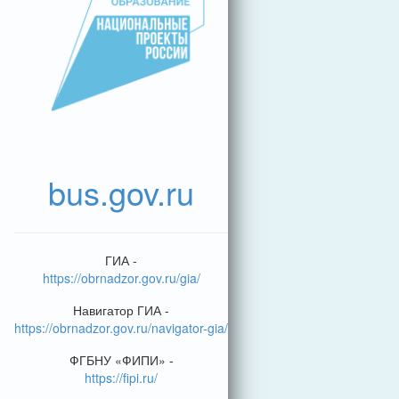
bus.gov.ru
ГИА -
https://obrnadzor.gov.ru/gia/
Навигатор ГИА -
https://obrnadzor.gov.ru/navigator-gia/
ФГБНУ «ФИПИ» -
https://fipi.ru/