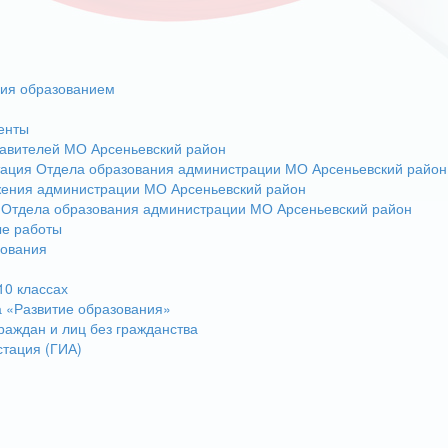
ния образованием
енты
авителей МО Арсеньевский район
тация Отдела образования администрации МО Арсеньевский район
жения администрации МО Арсеньевский район
 Отдела образования администрации МО Арсеньевский район
ые работы
зования
10 классах
 «Развитие образования»
раждан и лиц без гражданства
стация (ГИА)