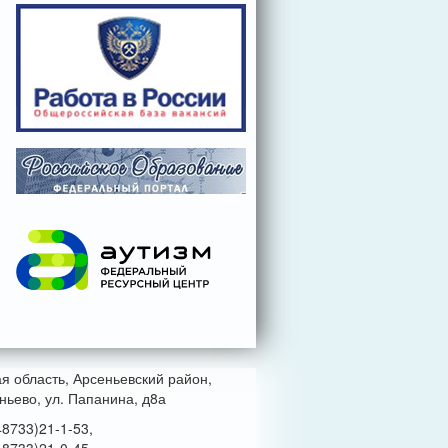
ая область, Арсеньевский район,
ньево, ул. Папанина, д8а
48733)21-1-53,