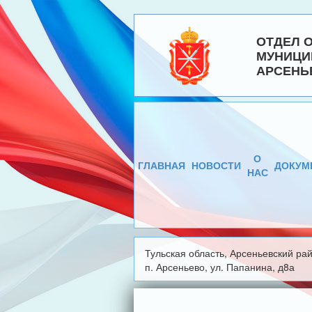
ОТДЕЛ 
МУНИЦИ
АРСЕНЬ
О
ГЛАВНАЯ
НОВОСТИ
ДОКУМ
НАС
Тульская область, Арсеньевский рай
п. Арсеньево, ул. Папанина, д8а