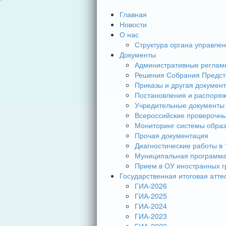
Главная
Новости
О нас
Структура органа управле
Документы
Административные реглам
Решения Собрания Предст
Приказы и другая докумен
Постановления и распоря
Учредительные документы
Всероссийские проверочн
Мониторинг системы обра
Прочая документация
Диагностические работы в 
Муниципальная программа
Прием в ОУ иностранных г
Государственная итоговая атте
ГИА-2026
ГИА-2025
ГИА-2024
ГИА-2023