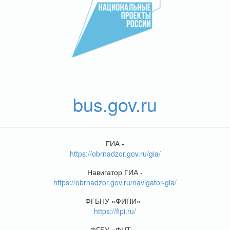
bus.gov.ru
ГИА -
https://obrnadzor.gov.ru/gia/
Навигатор ГИА -
https://obrnadzor.gov.ru/navigator-gia/
ФГБНУ «ФИПИ» -
https://fipi.ru/
ФГБУ «ФЦТ» -