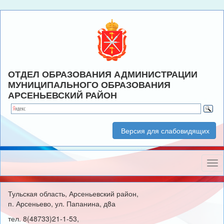
ОТДЕЛ ОБРАЗОВАНИЯ АДМИНИСТРАЦИИ
МУНИЦИПАЛЬНОГО ОБРАЗОВАНИЯ
АРСЕНЬЕВСКИЙ РАЙОН
Версия для слабовидящих
Нав
Тульская область, Арсеньевский район,
п. Арсеньево, ул. Папанина, д8а
тел. 8(48733)21-1-53,