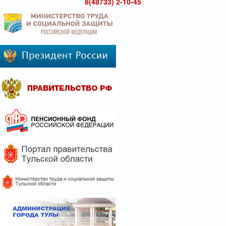
8(48733) 2-10-45