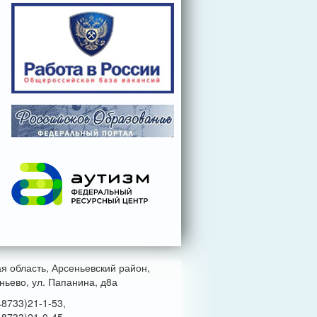
ая область, Арсеньевский район,
ньево, ул. Папанина, д8а
48733)21-1-53,