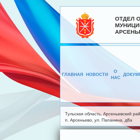
ОТДЕЛ 
МУНИЦИ
АРСЕНЬ
О
ГЛАВНАЯ
НОВОСТИ
ДОКУМ
НАС
Тульская область, Арсеньевский рай
п. Арсеньево, ул. Папанина, д8а