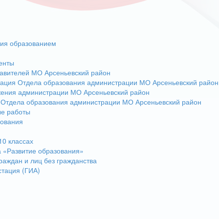
ния образованием
енты
авителей МО Арсеньевский район
тация Отдела образования администрации МО Арсеньевский район
жения администрации МО Арсеньевский район
 Отдела образования администрации МО Арсеньевский район
ые работы
зования
10 классах
 «Развитие образования»
раждан и лиц без гражданства
стация (ГИА)