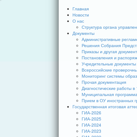
Главная
Новости
О нас
Структура органа управле
Документы
Административные реглам
Решения Собрания Предст
Приказы и другая докумен
Постановления и распоря
Учредительные документы
Всероссийские проверочн
Мониторинг системы обра
Прочая документация
Диагностические работы в 
Муниципальная программа
Прием в ОУ иностранных г
Государственная итоговая атте
ГИА-2026
ГИА-2025
ГИА-2024
ГИА-2023