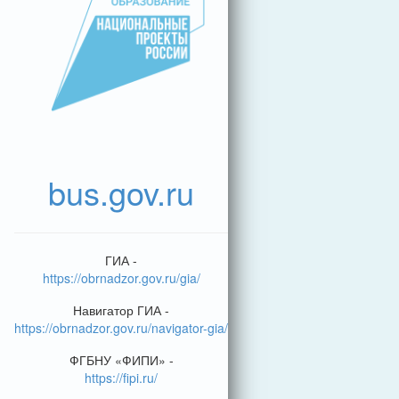
bus.gov.ru
ГИА -
https://obrnadzor.gov.ru/gia/
Навигатор ГИА -
https://obrnadzor.gov.ru/navigator-gia/
ФГБНУ «ФИПИ» -
https://fipi.ru/