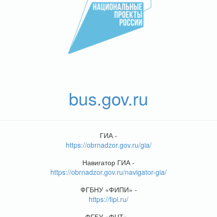
bus.gov.ru
ГИА -
https://obrnadzor.gov.ru/gia/
Навигатор ГИА -
https://obrnadzor.gov.ru/navigator-gia/
ФГБНУ «ФИПИ» -
https://fipi.ru/
ФГБУ «ФЦТ» -