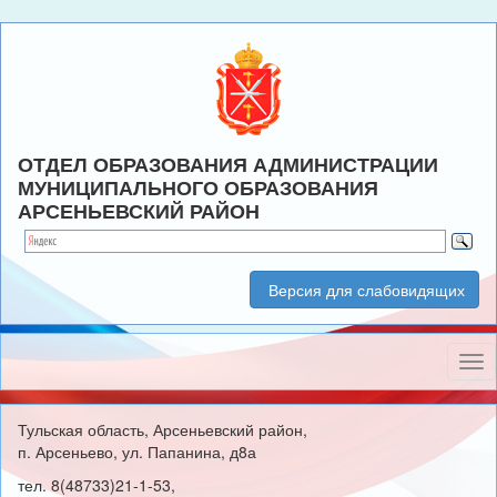
ОТДЕЛ ОБРАЗОВАНИЯ АДМИНИСТРАЦИИ
МУНИЦИПАЛЬНОГО ОБРАЗОВАНИЯ
АРСЕНЬЕВСКИЙ РАЙОН
Версия для слабовидящих
Нав
Тульская область, Арсеньевский район,
п. Арсеньево, ул. Папанина, д8а
тел. 8(48733)21-1-53,