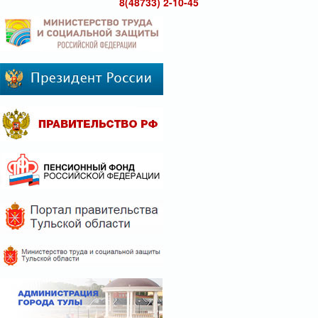
8(48733) 2-10-45