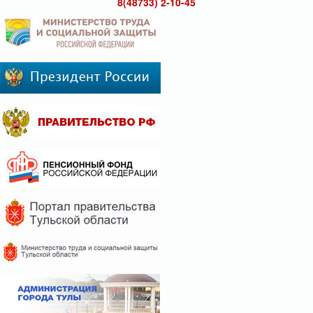
8(48733) 2-10-45