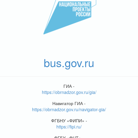
bus.gov.ru
ГИА -
https://obrnadzor.gov.ru/gia/
Навигатор ГИА -
https://obrnadzor.gov.ru/navigator-gia/
ФГБНУ «ФИПИ» -
https://fipi.ru/
ФГБУ «ФЦТ» -