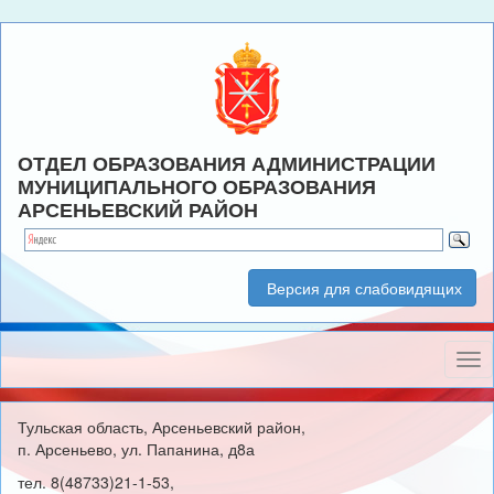
ОТДЕЛ ОБРАЗОВАНИЯ АДМИНИСТРАЦИИ
МУНИЦИПАЛЬНОГО ОБРАЗОВАНИЯ
АРСЕНЬЕВСКИЙ РАЙОН
Версия для слабовидящих
Нав
Тульская область, Арсеньевский район,
п. Арсеньево, ул. Папанина, д8а
тел. 8(48733)21-1-53,