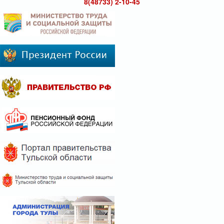
8(48733) 2-10-45