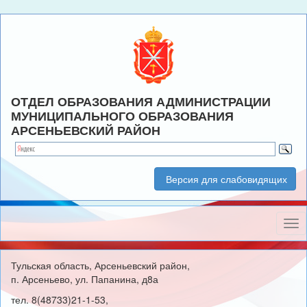
ОТДЕЛ ОБРАЗОВАНИЯ АДМИНИСТРАЦИИ
МУНИЦИПАЛЬНОГО ОБРАЗОВАНИЯ
АРСЕНЬЕВСКИЙ РАЙОН
Версия для слабовидящих
Нав
Тульская область, Арсеньевский район,
п. Арсеньево, ул. Папанина, д8а
тел. 8(48733)21-1-53,