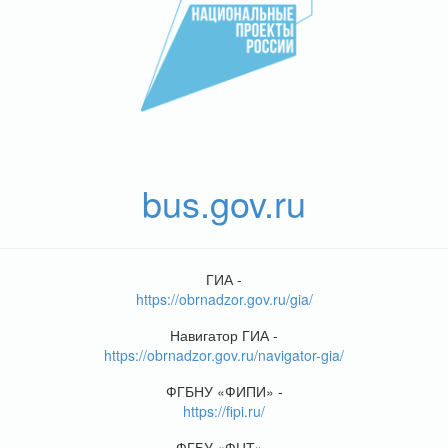
bus.gov.ru
ГИА -
https://obrnadzor.gov.ru/gia/
Навигатор ГИА -
https://obrnadzor.gov.ru/navigator-gia/
ФГБНУ «ФИПИ» -
https://fipi.ru/
ФГБУ «ФЦТ» -