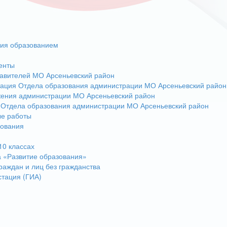
ния образованием
енты
авителей МО Арсеньевский район
тация Отдела образования администрации МО Арсеньевский район
жения администрации МО Арсеньевский район
 Отдела образования администрации МО Арсеньевский район
ые работы
зования
10 классах
 «Развитие образования»
раждан и лиц без гражданства
стация (ГИА)