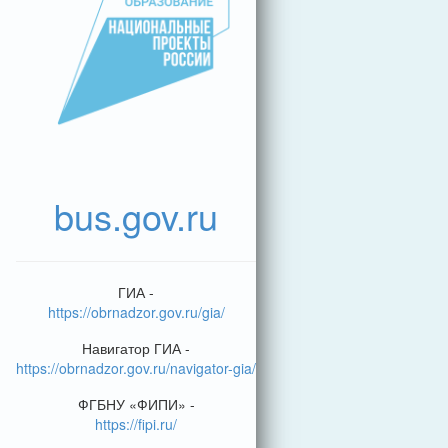
bus.gov.ru
ГИА -
https://obrnadzor.gov.ru/gia/
Навигатор ГИА -
https://obrnadzor.gov.ru/navigator-gia/
ФГБНУ «ФИПИ» -
https://fipi.ru/