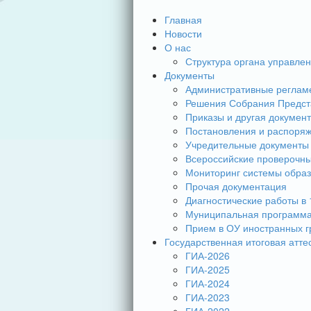
Главная
Новости
О нас
Структура органа управле
Документы
Административные реглам
Решения Собрания Предст
Приказы и другая докумен
Постановления и распоря
Учредительные документы
Всероссийские проверочн
Мониторинг системы обра
Прочая документация
Диагностические работы в 
Муниципальная программа
Прием в ОУ иностранных г
Государственная итоговая атте
ГИА-2026
ГИА-2025
ГИА-2024
ГИА-2023