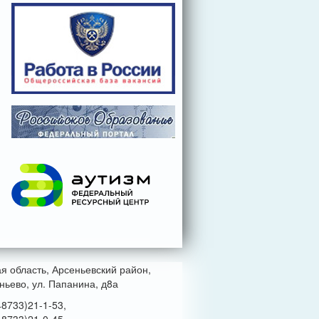
ая область, Арсеньевский район,
ньево, ул. Папанина, д8а
48733)21-1-53,