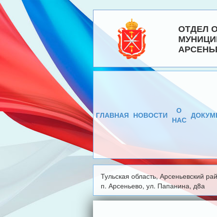
ОТДЕЛ 
МУНИЦИ
АРСЕНЬ
О
ГЛАВНАЯ
НОВОСТИ
ДОКУМ
НАС
Тульская область, Арсеньевский рай
п. Арсеньево, ул. Папанина, д8а