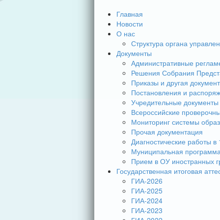
Главная
Новости
О нас
Структура органа управле
Документы
Административные реглам
Решения Собрания Предст
Приказы и другая докумен
Постановления и распоря
Учредительные документы
Всероссийские проверочн
Мониторинг системы обра
Прочая документация
Диагностические работы в 
Муниципальная программа
Прием в ОУ иностранных г
Государственная итоговая атте
ГИА-2026
ГИА-2025
ГИА-2024
ГИА-2023