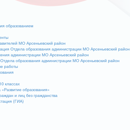
ния образованием
енты
авителей МО Арсеньевский район
тация Отдела образования администрации МО Арсеньевский район
жения администрации МО Арсеньевский район
 Отдела образования администрации МО Арсеньевский район
ые работы
зования
10 классах
 «Развитие образования»
раждан и лиц без гражданства
стация (ГИА)