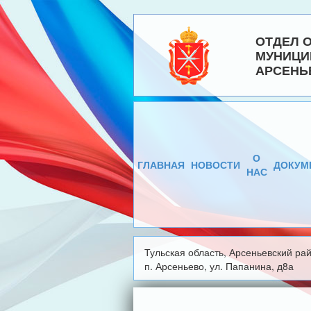
ОТДЕЛ 
МУНИЦИ
АРСЕНЬ
О
ГЛАВНАЯ
НОВОСТИ
ДОКУМ
НАС
Тульская область, Арсеньевский рай
п. Арсеньево, ул. Папанина, д8а