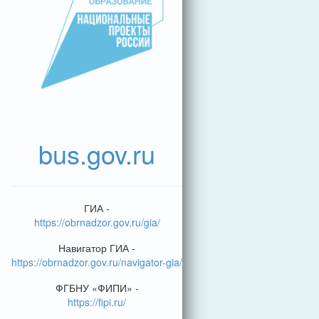
bus.gov.ru
ГИА -
https://obrnadzor.gov.ru/gia/
Навигатор ГИА -
https://obrnadzor.gov.ru/navigator-gia/
ФГБНУ «ФИПИ» -
https://fipi.ru/