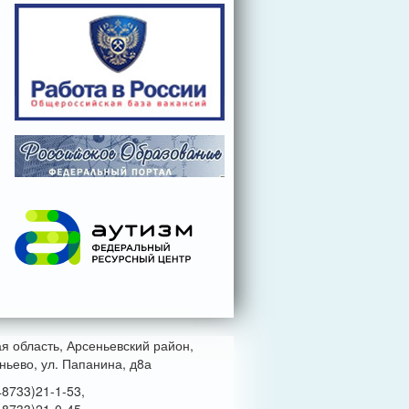
ая область, Арсеньевский район,
ньево, ул. Папанина, д8а
48733)21-1-53,