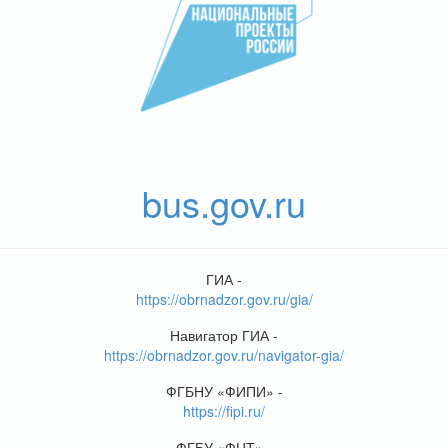
bus.gov.ru
ГИА -
https://obrnadzor.gov.ru/gia/
Навигатор ГИА -
https://obrnadzor.gov.ru/navigator-gia/
ФГБНУ «ФИПИ» -
https://fipi.ru/
ФГБУ «ФЦТ» -