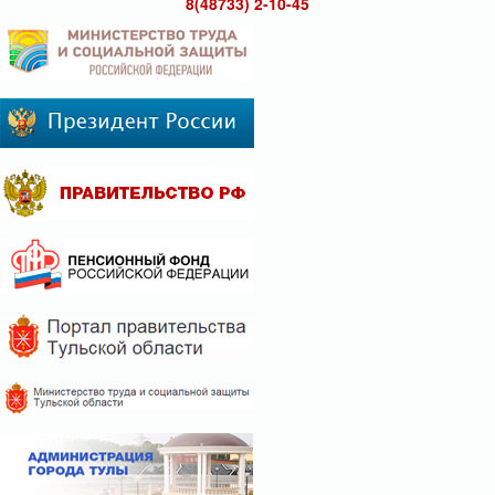
8(48733) 2-10-45