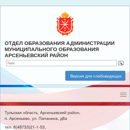
ОТДЕЛ ОБРАЗОВАНИЯ АДМИНИСТРАЦИИ
МУНИЦИПАЛЬНОГО ОБРАЗОВАНИЯ
АРСЕНЬЕВСКИЙ РАЙОН
Версия для слабовидящих
Нав
Тульская область, Арсеньевский район,
п. Арсеньево, ул. Папанина, д8а
тел. 8(48733)21-1-53,