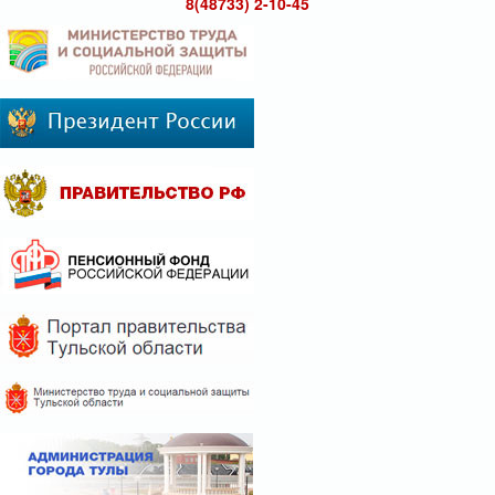
8(48733) 2-10-45