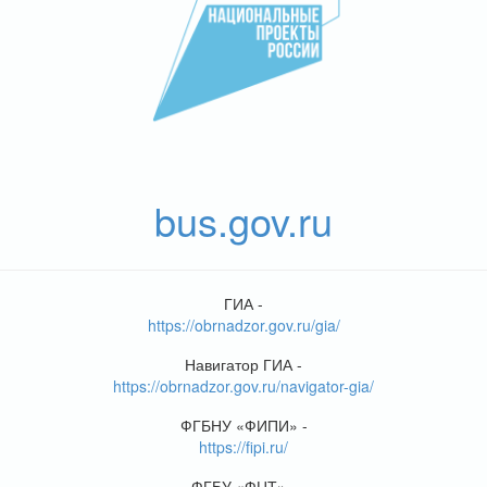
bus.gov.ru
ГИА -
https://obrnadzor.gov.ru/gia/
Навигатор ГИА -
https://obrnadzor.gov.ru/navigator-gia/
ФГБНУ «ФИПИ» -
https://fipi.ru/
ФГБУ «ФЦТ» -