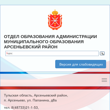
ОТДЕЛ ОБРАЗОВАНИЯ АДМИНИСТРАЦИИ
МУНИЦИПАЛЬНОГО ОБРАЗОВАНИЯ
АРСЕНЬЕВСКИЙ РАЙОН
Версия для слабовидящих
Нав
Тульская область, Арсеньевский район,
п. Арсеньево, ул. Папанина, д8а
тел. 8(48733)21-1-53,