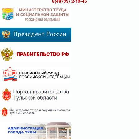
8(48733) 2-10-45