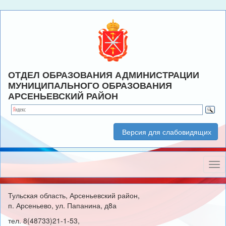
ОТДЕЛ ОБРАЗОВАНИЯ АДМИНИСТРАЦИИ
МУНИЦИПАЛЬНОГО ОБРАЗОВАНИЯ
АРСЕНЬЕВСКИЙ РАЙОН
Версия для слабовидящих
Нав
Тульская область, Арсеньевский район,
п. Арсеньево, ул. Папанина, д8а
тел. 8(48733)21-1-53,