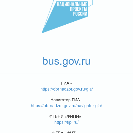
bus.gov.ru
ГИА -
https://obrnadzor.gov.ru/gia/
Навигатор ГИА -
https://obrnadzor.gov.ru/navigator-gia/
ФГБНУ «ФИПИ» -
https://fipi.ru/
ФГБУ «ФЦТ» -