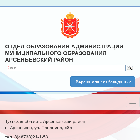
ОТДЕЛ ОБРАЗОВАНИЯ АДМИНИСТРАЦИИ
МУНИЦИПАЛЬНОГО ОБРАЗОВАНИЯ
АРСЕНЬЕВСКИЙ РАЙОН
Версия для слабовидящих
Нав
Тульская область, Арсеньевский район,
п. Арсеньево, ул. Папанина, д8а
тел. 8(48733)21-1-53,