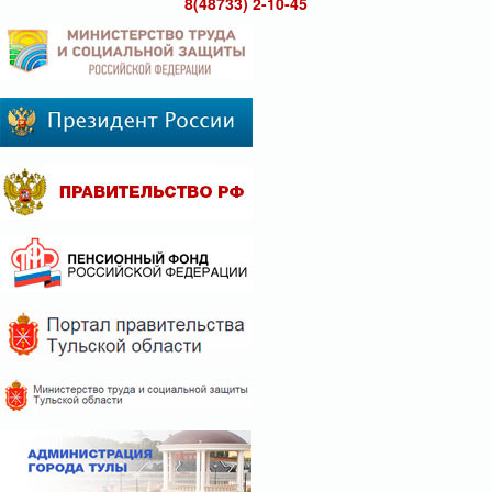
8(48733) 2-10-45