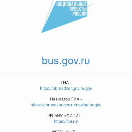
bus.gov.ru
ГИА -
https://obrnadzor.gov.ru/gia/
Навигатор ГИА -
https://obrnadzor.gov.ru/navigator-gia/
ФГБНУ «ФИПИ» -
https://fipi.ru/
ФГБУ «ФЦТ» -