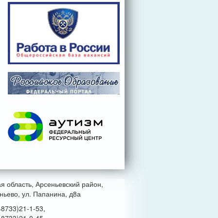
ая область, Арсеньевский район,
ньево, ул. Папанина, д8а
48733)21-1-53,