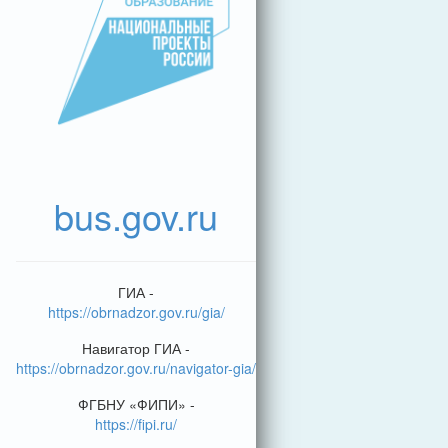
bus.gov.ru
ГИА -
https://obrnadzor.gov.ru/gia/
Навигатор ГИА -
https://obrnadzor.gov.ru/navigator-gia/
ФГБНУ «ФИПИ» -
https://fipi.ru/