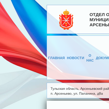
ОТДЕЛ 
МУНИЦИ
АРСЕНЬ
О
ГЛАВНАЯ
НОВОСТИ
ДОКУМ
НАС
Тульская область, Арсеньевский рай
п. Арсеньево, ул. Папанина, д8а