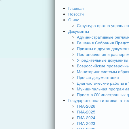
Главная
Новости
О нас
Структура органа управле
Документы
Административные реглам
Решения Собрания Предст
Приказы и другая докумен
Постановления и распоря
Учредительные документы
Всероссийские проверочн
Мониторинг системы обра
Прочая документация
Диагностические работы в 
Муниципальная программа
Прием в ОУ иностранных г
Государственная итоговая атте
ГИА-2026
ГИА-2025
ГИА-2024
ГИА-2023