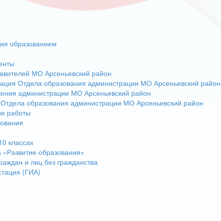
ния образованием
енты
авителей МО Арсеньевский район
тация Отдела образования администрации МО Арсеньевский район
жения администрации МО Арсеньевский район
 Отдела образования администрации МО Арсеньевский район
ые работы
зования
10 классах
 «Развитие образования»
раждан и лиц без гражданства
стация (ГИА)