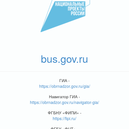
bus.gov.ru
ГИА -
https://obrnadzor.gov.ru/gia/
Навигатор ГИА -
https://obrnadzor.gov.ru/navigator-gia/
ФГБНУ «ФИПИ» -
https://fipi.ru/
ФГБУ «ФЦТ» -