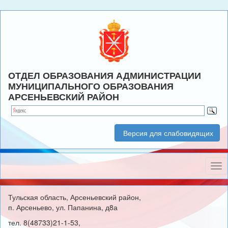
ОТДЕЛ ОБРАЗОВАНИЯ АДМИНИСТРАЦИИ
МУНИЦИПАЛЬНОГО ОБРАЗОВАНИЯ
АРСЕНЬЕВСКИЙ РАЙОН
Версия для слабовидящих
Нав
Тульская область, Арсеньевский район,
п. Арсеньево, ул. Папанина, д8а
тел. 8(48733)21-1-53,