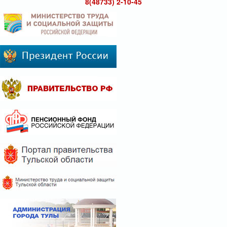
8(48733) 2-10-45