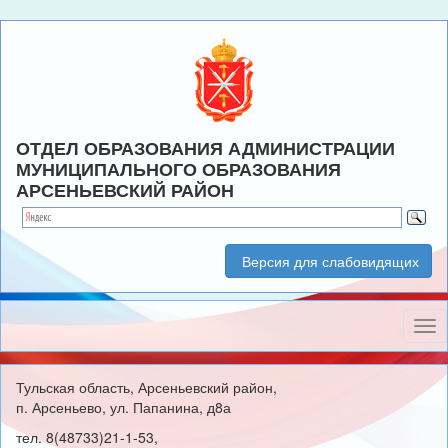
ОТДЕЛ ОБРАЗОВАНИЯ АДМИНИСТРАЦИИ
МУНИЦИПАЛЬНОГО ОБРАЗОВАНИЯ
АРСЕНЬЕВСКИЙ РАЙОН
Версия для слабовидящих
Нав
Тульская область, Арсеньевский район,
п. Арсеньево, ул. Папанина, д8а
тел. 8(48733)21-1-53,