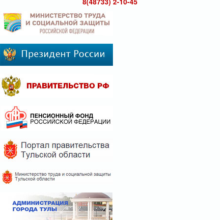
8(48733) 2-10-45