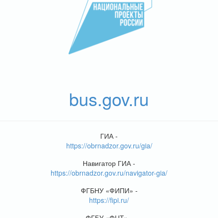
bus.gov.ru
ГИА -
https://obrnadzor.gov.ru/gia/
Навигатор ГИА -
https://obrnadzor.gov.ru/navigator-gia/
ФГБНУ «ФИПИ» -
https://fipi.ru/
ФГБУ «ФЦТ» -