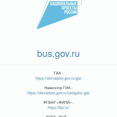
bus.gov.ru
ГИА -
https://obrnadzor.gov.ru/gia/
Навигатор ГИА -
https://obrnadzor.gov.ru/navigator-gia/
ФГБНУ «ФИПИ» -
https://fipi.ru/
ФГБУ «ФЦТ» -