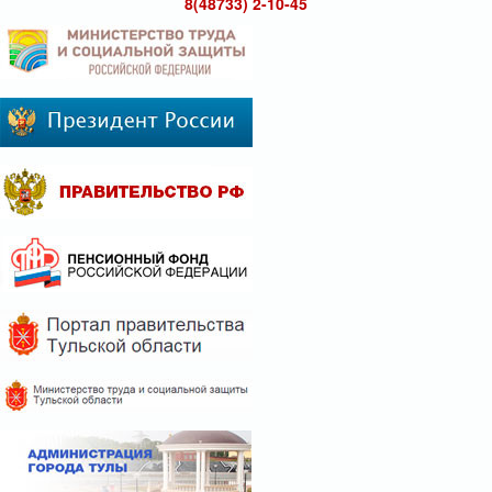
8(48733) 2-10-45