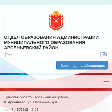
ОТДЕЛ ОБРАЗОВАНИЯ АДМИНИСТРАЦИИ
МУНИЦИПАЛЬНОГО ОБРАЗОВАНИЯ
АРСЕНЬЕВСКИЙ РАЙОН
Версия для слабовидящих
Нав
Тульская область, Арсеньевский район,
п. Арсеньево, ул. Папанина, д8а
тел. 8(48733)21-1-53,