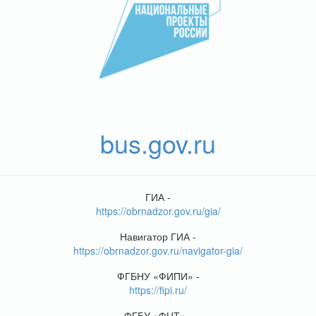
bus.gov.ru
ГИА -
https://obrnadzor.gov.ru/gia/
Навигатор ГИА -
https://obrnadzor.gov.ru/navigator-gia/
ФГБНУ «ФИПИ» -
https://fipi.ru/
ФГБУ «ФЦТ» -