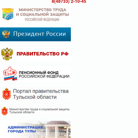
8(48733) 2-10-45