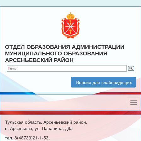
ОТДЕЛ ОБРАЗОВАНИЯ АДМИНИСТРАЦИИ
МУНИЦИПАЛЬНОГО ОБРАЗОВАНИЯ
АРСЕНЬЕВСКИЙ РАЙОН
Версия для слабовидящих
Нав
Тульская область, Арсеньевский район,
п. Арсеньево, ул. Папанина, д8а
тел. 8(48733)21-1-53,