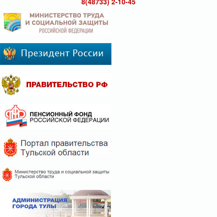
8(48733) 2-10-45