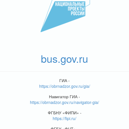
bus.gov.ru
ГИА -
https://obrnadzor.gov.ru/gia/
Навигатор ГИА -
https://obrnadzor.gov.ru/navigator-gia/
ФГБНУ «ФИПИ» -
https://fipi.ru/
ФГБУ «ФЦТ» -