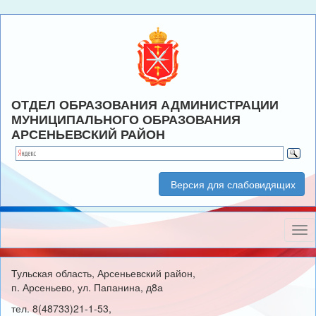
ОТДЕЛ ОБРАЗОВАНИЯ АДМИНИСТРАЦИИ
МУНИЦИПАЛЬНОГО ОБРАЗОВАНИЯ
АРСЕНЬЕВСКИЙ РАЙОН
Версия для слабовидящих
Нав
Тульская область, Арсеньевский район,
п. Арсеньево, ул. Папанина, д8а
тел. 8(48733)21-1-53,