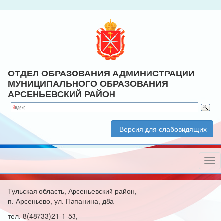
ОТДЕЛ ОБРАЗОВАНИЯ АДМИНИСТРАЦИИ
МУНИЦИПАЛЬНОГО ОБРАЗОВАНИЯ
АРСЕНЬЕВСКИЙ РАЙОН
Версия для слабовидящих
Нав
Тульская область, Арсеньевский район,
п. Арсеньево, ул. Папанина, д8а
тел. 8(48733)21-1-53,