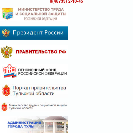
8(48733) 2-10-45