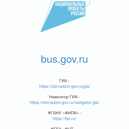
bus.gov.ru
ГИА -
https://obrnadzor.gov.ru/gia/
Навигатор ГИА -
https://obrnadzor.gov.ru/navigator-gia/
ФГБНУ «ФИПИ» -
https://fipi.ru/
ФГБУ «ФЦТ» -