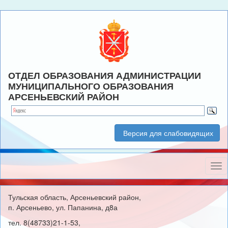
ОТДЕЛ ОБРАЗОВАНИЯ АДМИНИСТРАЦИИ
МУНИЦИПАЛЬНОГО ОБРАЗОВАНИЯ
АРСЕНЬЕВСКИЙ РАЙОН
Версия для слабовидящих
Нав
Тульская область, Арсеньевский район,
п. Арсеньево, ул. Папанина, д8а
тел. 8(48733)21-1-53,