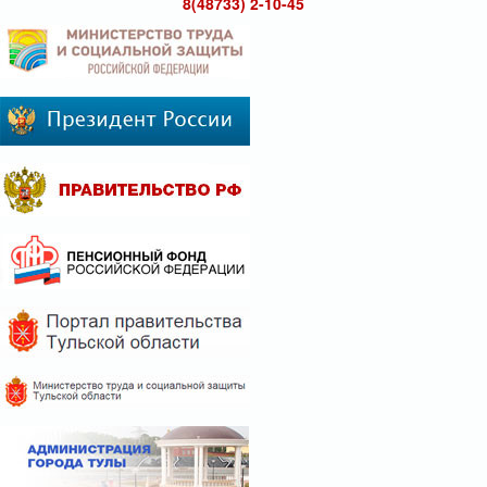
8(48733) 2-10-45