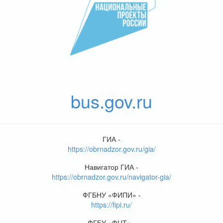
bus.gov.ru
ГИА -
https://obrnadzor.gov.ru/gia/
Навигатор ГИА -
https://obrnadzor.gov.ru/navigator-gia/
ФГБНУ «ФИПИ» -
https://fipi.ru/
ФГБУ «ФЦТ» -