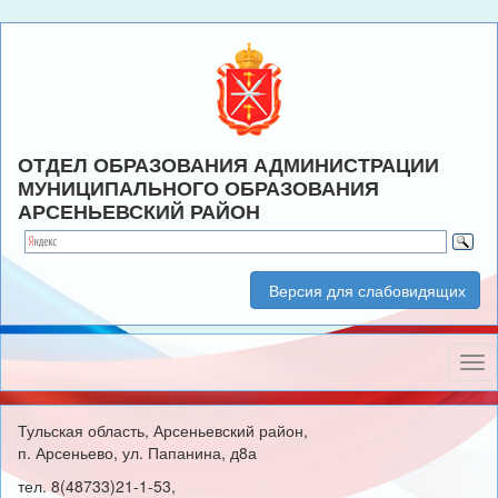
ОТДЕЛ ОБРАЗОВАНИЯ АДМИНИСТРАЦИИ
МУНИЦИПАЛЬНОГО ОБРАЗОВАНИЯ
АРСЕНЬЕВСКИЙ РАЙОН
Версия для слабовидящих
Нав
Тульская область, Арсеньевский район,
п. Арсеньево, ул. Папанина, д8а
тел. 8(48733)21-1-53,