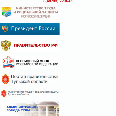
8(48733) 2-10-45