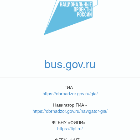
bus.gov.ru
ГИА -
https://obrnadzor.gov.ru/gia/
Навигатор ГИА -
https://obrnadzor.gov.ru/navigator-gia/
ФГБНУ «ФИПИ» -
https://fipi.ru/
ФГБУ «ФЦТ» -