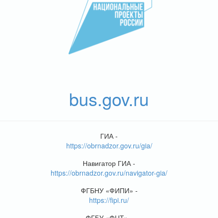
bus.gov.ru
ГИА -
https://obrnadzor.gov.ru/gia/
Навигатор ГИА -
https://obrnadzor.gov.ru/navigator-gia/
ФГБНУ «ФИПИ» -
https://fipi.ru/
ФГБУ «ФЦТ» -