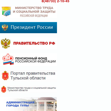
8(48733) 2-10-45