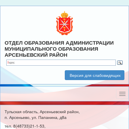
ОТДЕЛ ОБРАЗОВАНИЯ АДМИНИСТРАЦИИ
МУНИЦИПАЛЬНОГО ОБРАЗОВАНИЯ
АРСЕНЬЕВСКИЙ РАЙОН
Версия для слабовидящих
Нав
Тульская область, Арсеньевский район,
п. Арсеньево, ул. Папанина, д8а
тел. 8(48733)21-1-53,