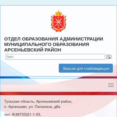
ОТДЕЛ ОБРАЗОВАНИЯ АДМИНИСТРАЦИИ
МУНИЦИПАЛЬНОГО ОБРАЗОВАНИЯ
АРСЕНЬЕВСКИЙ РАЙОН
Версия для слабовидящих
Нав
Тульская область, Арсеньевский район,
п. Арсеньево, ул. Папанина, д8а
тел. 8(48733)21-1-53,