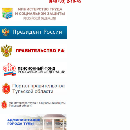
8(48733) 2-10-45