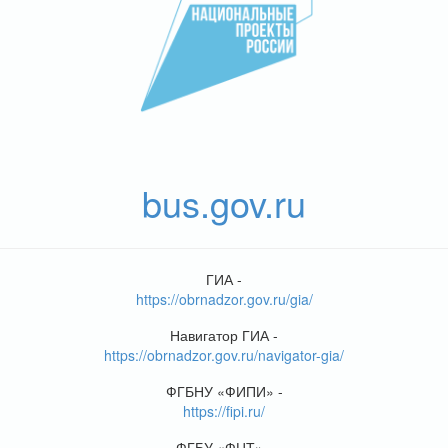
bus.gov.ru
ГИА -
https://obrnadzor.gov.ru/gia/
Навигатор ГИА -
https://obrnadzor.gov.ru/navigator-gia/
ФГБНУ «ФИПИ» -
https://fipi.ru/
ФГБУ «ФЦТ» -