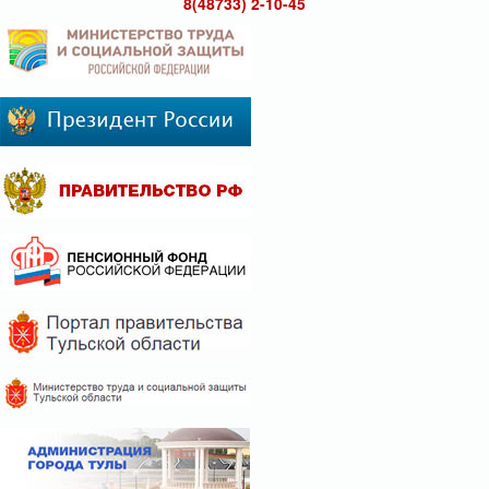
8(48733) 2-10-45