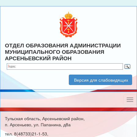
ОТДЕЛ ОБРАЗОВАНИЯ АДМИНИСТРАЦИИ
МУНИЦИПАЛЬНОГО ОБРАЗОВАНИЯ
АРСЕНЬЕВСКИЙ РАЙОН
Версия для слабовидящих
Нав
Тульская область, Арсеньевский район,
п. Арсеньево, ул. Папанина, д8а
тел. 8(48733)21-1-53,