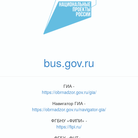
bus.gov.ru
ГИА -
https://obrnadzor.gov.ru/gia/
Навигатор ГИА -
https://obrnadzor.gov.ru/navigator-gia/
ФГБНУ «ФИПИ» -
https://fipi.ru/
ФГБУ «ФЦТ» -