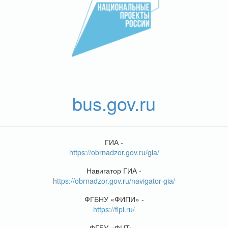
bus.gov.ru
ГИА -
https://obrnadzor.gov.ru/gia/
Навигатор ГИА -
https://obrnadzor.gov.ru/navigator-gia/
ФГБНУ «ФИПИ» -
https://fipi.ru/
ФГБУ «ФЦТ» -