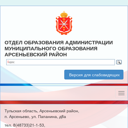
ОТДЕЛ ОБРАЗОВАНИЯ АДМИНИСТРАЦИИ
МУНИЦИПАЛЬНОГО ОБРАЗОВАНИЯ
АРСЕНЬЕВСКИЙ РАЙОН
Версия для слабовидящих
Нав
Тульская область, Арсеньевский район,
п. Арсеньево, ул. Папанина, д8а
тел. 8(48733)21-1-53,