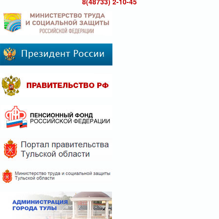
8(48733) 2-10-45