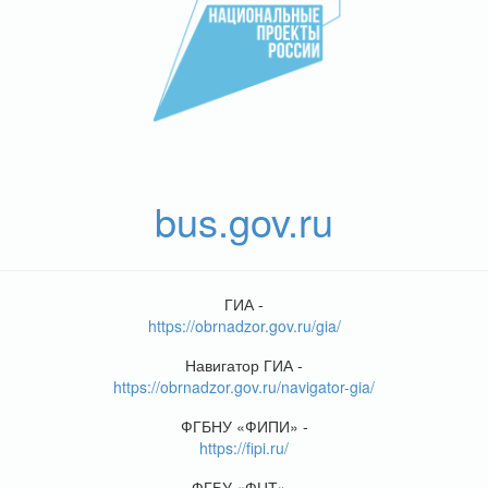
bus.gov.ru
ГИА -
https://obrnadzor.gov.ru/gia/
Навигатор ГИА -
https://obrnadzor.gov.ru/navigator-gia/
ФГБНУ «ФИПИ» -
https://fipi.ru/
ФГБУ «ФЦТ» -