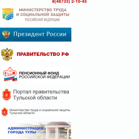
8(48733) 2-10-45