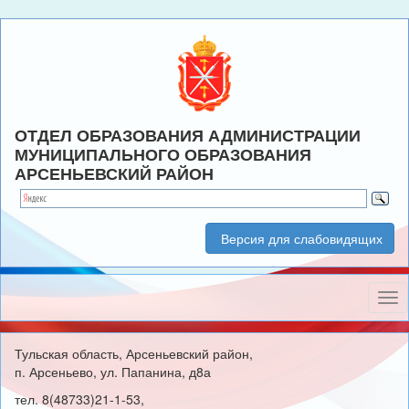
ОТДЕЛ ОБРАЗОВАНИЯ АДМИНИСТРАЦИИ
МУНИЦИПАЛЬНОГО ОБРАЗОВАНИЯ
АРСЕНЬЕВСКИЙ РАЙОН
Версия для слабовидящих
Нав
Тульская область, Арсеньевский район,
п. Арсеньево, ул. Папанина, д8а
тел. 8(48733)21-1-53,