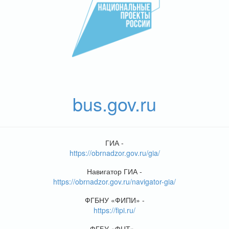
bus.gov.ru
ГИА -
https://obrnadzor.gov.ru/gia/
Навигатор ГИА -
https://obrnadzor.gov.ru/navigator-gia/
ФГБНУ «ФИПИ» -
https://fipi.ru/
ФГБУ «ФЦТ» -