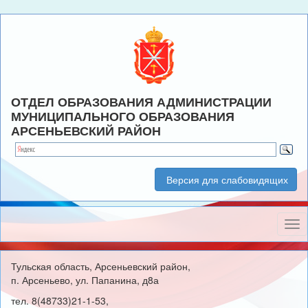
ОТДЕЛ ОБРАЗОВАНИЯ АДМИНИСТРАЦИИ
МУНИЦИПАЛЬНОГО ОБРАЗОВАНИЯ
АРСЕНЬЕВСКИЙ РАЙОН
Версия для слабовидящих
Нав
Тульская область, Арсеньевский район,
п. Арсеньево, ул. Папанина, д8а
тел. 8(48733)21-1-53,