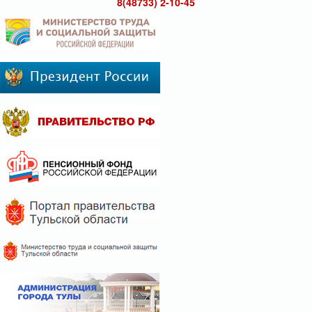
8(48733) 2-10-45