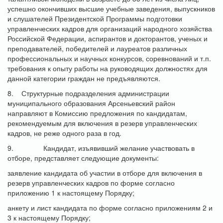
успешно окончивших высшие учебные заведения, выпускников
и слушателей Президентской Программы подготовки
управленческих кадров для организаций народного хозяйства
Российской Федерации, аспирантов и докторантов, ученых и
преподавателей, победителей и лауреатов различных
профессиональных и научных конкурсов, соревнований и т.п.
требования к опыту работы на руководящих должностях для
данной категории граждан не предъявляются.
8. Структурные подразделения администрации
муниципального образования Арсеньевский район
направляют в Комиссию предложения по кандидатам,
рекомендуемым для включения в резерв управленческих
кадров, не реже одного раза в год.
9. Кандидат, изъявивший желание участвовать в
отборе, представляет следующие документы:
заявление кандидата об участии в отборе для включения в
резерв управленческих кадров по форме согласно
приложению 1 к настоящему Порядку;
анкету и лист кандидата по форме согласно приложениям 2 и
3 к настоящему Порядку;