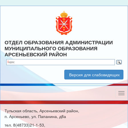
ОТДЕЛ ОБРАЗОВАНИЯ АДМИНИСТРАЦИИ
МУНИЦИПАЛЬНОГО ОБРАЗОВАНИЯ
АРСЕНЬЕВСКИЙ РАЙОН
Версия для слабовидящих
Нав
Тульская область, Арсеньевский район,
п. Арсеньево, ул. Папанина, д8а
тел. 8(48733)21-1-53,