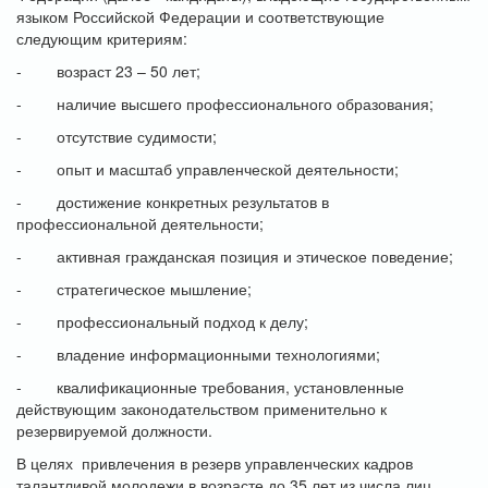
языком Российской Федерации и соответствующие
следующим критериям:
- возраст 23 – 50 лет;
- наличие высшего профессионального образования;
- отсутствие судимости;
- опыт и масштаб управленческой деятельности;
- достижение конкретных результатов в
профессиональной деятельности;
- активная гражданская позиция и этическое поведение;
- стратегическое мышление;
- профессиональный подход к делу;
- владение информационными технологиями;
- квалификационные требования, установленные
действующим законодательством применительно к
резервируемой должности.
В целях привлечения в резерв управленческих кадров
талантливой молодежи в возрасте до 35 лет из числа лиц,