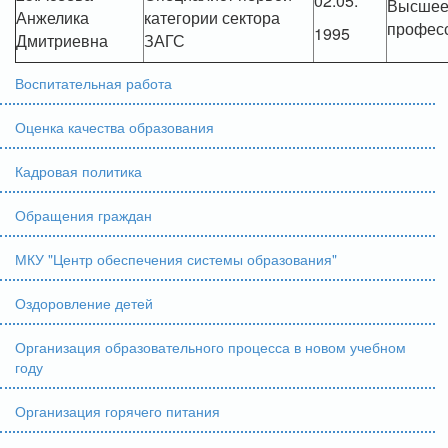
02.05.
Высше
Анжелика
категории сектора
профес
1995
Дмитриевна
ЗАГС
Воспитательная работа
Оценка качества образования
Кадровая политика
Обращения граждан
МКУ "Центр обеспечения системы образования"
Оздоровление детей
Организация образовательного процесса в новом учебном
году
Организация горячего питания